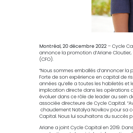
Montréal, 20 décembre 2022
– Cycle Cap
annonce la promotion d’Ariane Cloutier, 
(CFO).
“Nous sommes emballés d’annoncer la pr
Forte de son expérience en capital de ri
années qu’elle a toutes les habiletés et 
implication directe dans les opérations d
évoluer dans ce rôle de leader au sein d
associée directeure de Cycle Capital. “A
chaudement Natalya Novikov pour sa c
Capital.
Nous lui souhaitons du succès po
Ariane a joint Cycle Capital en 2019. Dans