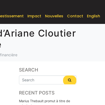
vestissement
Impact
Nouvelles
Contact
English
’Ariane Cloutier
e
financière
SEARCH
RECENT POSTS
Marius Thebault promut à titre de