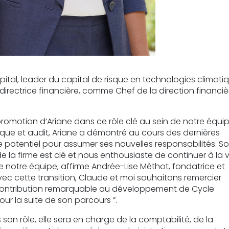
ital, leader du capital de risque en technologies climatiq
directrice financière, comme Chef de la direction financiè
omotion d’Ariane dans ce rôle clé au sein de notre équip
sque et audit, Ariane a démontré au cours des dernières
le potentiel pour assumer ses nouvelles responsabilités. S
e la firme est clé et nous enthousiaste de continuer à la v
e notre équipe, affirme Andrée-Lise Méthot, fondatrice et
vec cette transition, Claude et moi souhaitons remercier
ontribution remarquable au développement de Cycle
ur la suite de son parcours ”.
 son rôle, elle sera en charge de la comptabilité, de la