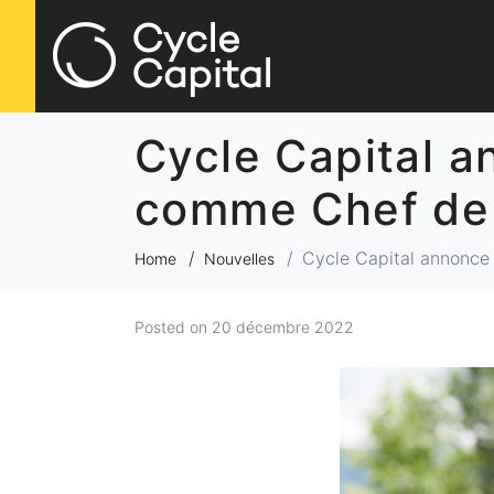
Cycle Capital a
comme Chef de l
Cycle Capital annonce 
Home
Nouvelles
Posted on
20 décembre 2022