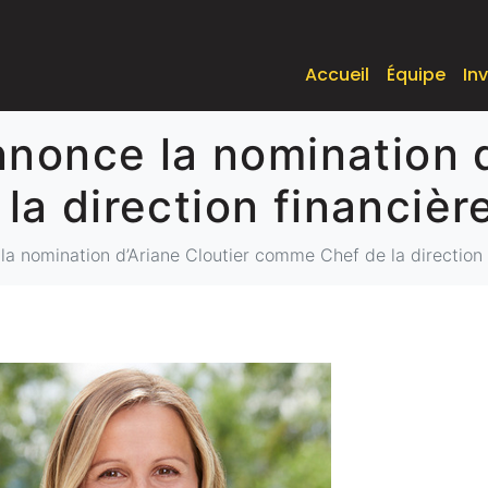
Accueil
Équipe
In
nnonce la nomination d
a direction financièr
la nomination d’Ariane Cloutier comme Chef de la direction 