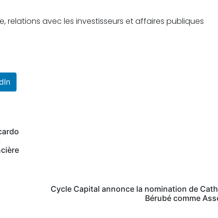
relations avec les investisseurs et affaires publiques
dIn
cardo
t
ncière
Cycle Capital annonce la nomination de Cath
Bérubé comme Ass