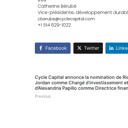
Catherine Bérubé
Vice-présidente, développement durable, 
cberube@cyclecapital.com
+1 514 629-1022
Facebook
Twitter
Linke
Cycle Capital annonce la nomination de Ri
Jordan comme Chargé d’investissement e
d’Alexandria Papillo comme Directrice fina
Previous