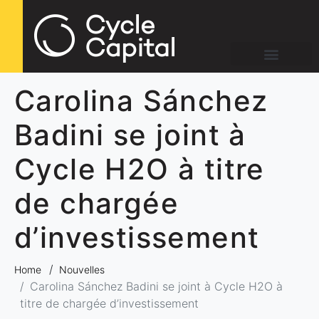
Carolina Sánchez
Badini se joint à
Cycle H2O à titre
de chargée
d’investissement
Home
Nouvelles
Carolina Sánchez Badini se joint à Cycle H2O à
titre de chargée d’investissement