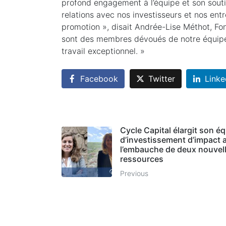
profond engagement à l’équipe et son souti
relations avec nos investisseurs et nos ent
promotion », disait Andrée-Lise Méthot, Fo
sont des membres dévoués de notre équipe,
travail exceptionnel. »
Facebook
Twitter
Linke
Cycle Capital élargit son é
d’investissement d’impact 
l’embauche de deux nouvel
ressources
Previous