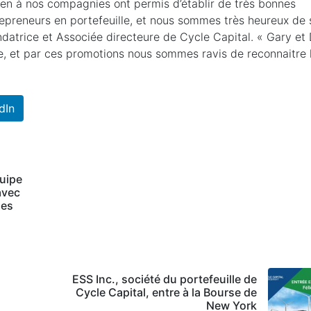
en à nos compagnies ont permis d’établir de très bonnes
repreneurs en portefeuille, et nous sommes très heureux de 
ndatrice et Associée directeure de Cycle Capital. « Gary et
 et par ces promotions nous sommes ravis de reconnaitre 
dIn
quipe
avec
les
ESS Inc., société du portefeuille de
Cycle Capital, entre à la Bourse de
New York