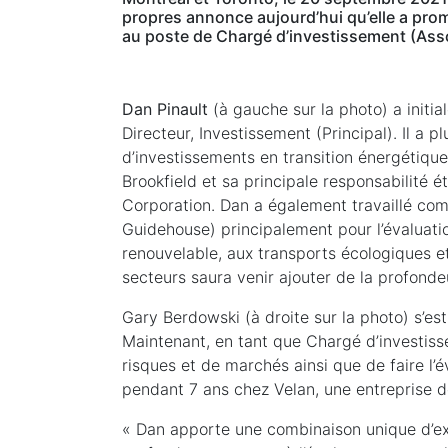
propres annonce aujourd’hui qu’elle a pro
au poste de Chargé d’investissement (Asso
Dan Pinault
(à gauche sur la photo) a initia
Directeur, Investissement (Principal). Il a 
d’investissements en transition énergétique
Brookfield et sa principale responsabilité
Corporation. Dan a également travaillé co
Guidehouse) principalement pour l’évaluatio
renouvelable, aux transports écologiques e
secteurs saura venir ajouter de la profonde
Gary Berdowski (à droite sur la photo) s’est
Maintenant, en tant que Chargé d’investisse
risques et de marchés ainsi que de faire l’é
pendant 7 ans chez Velan, une entreprise de
« Dan apporte une combinaison unique d’expe