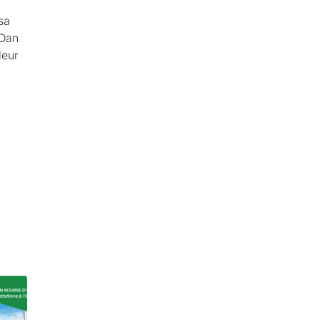
sa
 Dan
leur