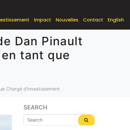
vestissement
Impact
Nouvelles
Contact
English
de Dan Pinault
en tant que
que Chargé d’investissement
SEARCH