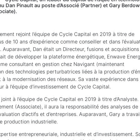
mu Dan Pinault au poste d’Associé (Partner) et Gary Berdow
ciate).
lement rejoint l’équipe de Cycle Capital en 2019 à titre de
plus de 10 ans d’expérience comme conseiller et dans l’évalua
. Auparavant, Dan était un Directeur, fusions et acquisitions
 était de développer la plateforme énergétique, Enwave Ener
mme consultant en gestion chez Navigant (maintenant
n des technologies perturbatrices liées à la production d’é
t à la modernisation des réseaux. Sa vaste expérience dans
ur à l’équipe d’investissement de Cycle Capital.
 joint à l’équipe de Cycle Capital en 2019 à titre d’Analyste.
ment (Associate), il aura la responsabilité des analyses de
valuation d’actifs et d’entreprises. Auparavant, Gary a travai
 production industrielle.
rtise entrepreneuriale, industrielle et d’investissement. S