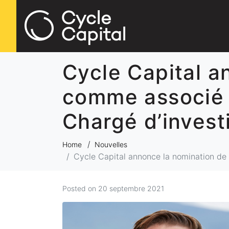
Cycle Capital a
comme associé 
Chargé d’inves
Home
Nouvelles
Cycle Capital annonce la nomination de
Posted on
20 septembre 2021