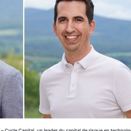
– Cycle Capital, un leader du capital de risque en technolo