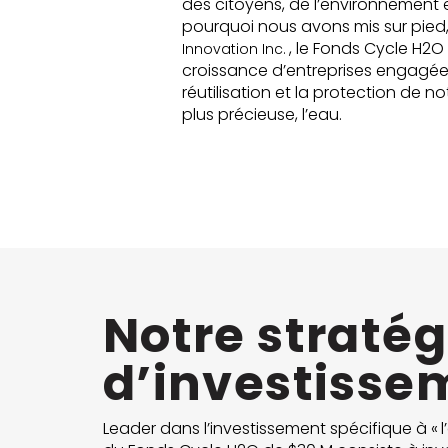
des citoyens, de l’environnement e
pourquoi nous avons mis sur pied
, le Fonds Cycle H2O 
Innovation Inc.
croissance d’entreprises engagées
réutilisation et la protection de no
plus précieuse, l’eau.
Notre stratég
d’investisse
Leader dans l’investissement spécifique à « l’