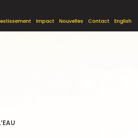
vestissement
Impact
Nouvelles
Contact
English
L’EAU