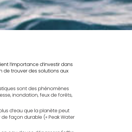
ient l’importance d’investir dans
in de trouver des solutions aux
matiques sont des phénomènes
resse, inondation, feux de forêts,
us d’eau que la planète peut
 de façon durable (« Peak Water