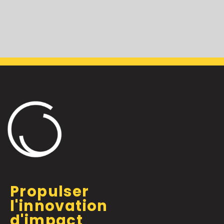
Propulser
l'innovation
d'impact